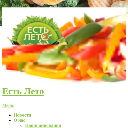
Skip to content
Есть Лето
Меню
Новости
О нас
Наши инновации