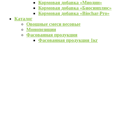
Кормовая добавка «Миодин»
Кормовая добавка «Биосинплюс»
Кормовая добавка «Biochar-Pro»
Каталог
Овощные смеси весовые
Монопозиции
Фасованная продукция
Фасованная продукция 1кг