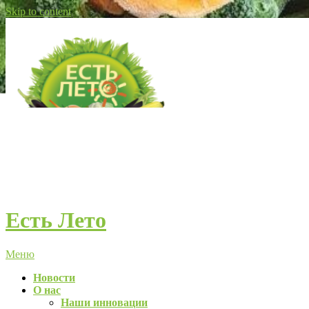
Skip to content
Есть Лето
Меню
Новости
О нас
Наши инновации