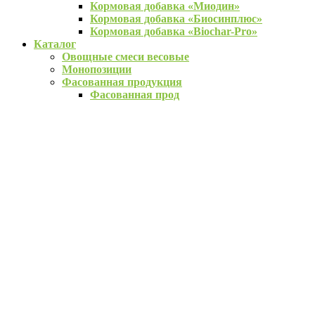
Кормовая добавка «Миодин»
Кормовая добавка «Биосинплюс»
Кормовая добавка «Biochar-Pro»
Каталог
Овощные смеси весовые
Монопозиции
Фасованная продукция
Фасованная прод