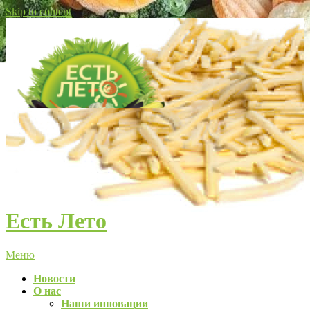
Skip to content
Есть Лето
Меню
Новости
О нас
Наши инновации